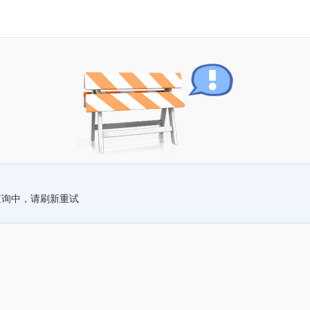
查询中，请刷新重试