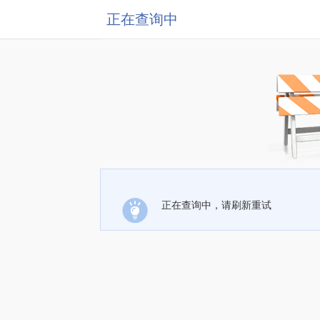
正在查询中
正在查询中，请刷新重试